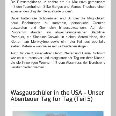
Die Praxistagklasse 9a erlebte am 19. Mai 2025 gemeinsam
mit den Teamtrainern Silke Gorges und Marcus Theobald einen
spannenden „Tag der Herausforderungen“.
Dabei hatten die Schülerinnen und Schüler die Möglichkeit,
neue Erfahrungen zu sammeln, persönliche Grenzen
auszuloten und über sich hinauszuwachsen. Auf dem
Programm standen ein abwechslungsreicher Slackline-
Parcours, ein Slackline-Catwalk in sieben Metern Höhe, das
Klettern am Monkeytree sowie ein freier Fall aus ebenfalls
sieben Metern – wahlweise mit verbundenen Augen.
Auch für die Klassenlehrer Georg Pfeifer und Daniel Schmidt
war es ein intensiver und ereignisreicher Tag mit ihrer Klasse,
die sie in wenigen Wochen mit dem Abschluss der Berufsreife
verabschieden werden.
Wasgauschüler in the USA – Unser
Abenteuer Tag für Tag (Teil 5)