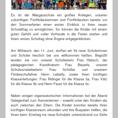
Download
Es ist der Wasgauschule ein großes Anliegen, unseren
zukünftigen Fünftklässlerinnen und Fünftklässlern bereits vor
den Sommerferien einen ersten Einblick in ihren neuen
Schulalltag zu ermöglichen. So können die Kinder mit einem
guten Gefühl und voller Vorfreude in die Ferien starten und
ihrem ersten Schultag ohne Ängste entgegenblicken.
Am Mittwoch, den 11. Juni, durften wir 54 neue Schülerinnen
und Schüler herzlich bei uns willkommen heißen. Begrüßt
wurden sie von unserer Schulleiterin Frau Hübsch, der
pädagogischen Koordinatorin Frau Bäuerle, unserer
Schulsozialarbeiterin Frau Schüller und unserem
Förderschullehrer Herrn Lebailly, sowie ihren künftigen
Klassenleitungen: Frau Ridinger für die Klasse 5a, Frau Völz
für die Klasse 5b und Herrn Faust für die Klasse 5c.
Neben einigen organisatorischen Informationen bot der Abend
Gelegenheit zum Kennenlernen – sowohl unter den Kindern als
auch zwischen den Eltern. Die Kinder konnten bereits ihren
künftigen Klassenraum erkunden und ihre Buspaten treffen, die
ihnen beim Einstieg ins neue Schuljahr unterstützend zur Seite